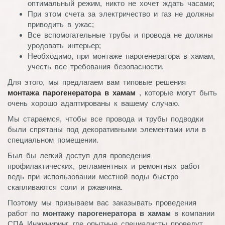
оптимальный режим, никто не хочет ждать часами;
При этом счета за электричество и газ не должны
приводить в ужас;
Все вспомогательные трубы и провода не должны
уродовать интерьер;
Необходимо, при монтаже парогенератора в хамам,
учесть все требования безопасности.
Для этого, мы предлагаем вам типовые решения
монтажа парогенератора в хамам
, которые могут быть
очень хорошо адаптированы к вашему случаю.
Мы стараемся, чтобы все провода и трубы подводки
были спрятаны под декоративными элементами или в
специальном помещении.
Был бы легкий доступ для проведения
профилактических, регламентных и ремонтных работ
ведь при использовании местной воды быстро
скапливаются соли и ржавчина.
Поэтому мы призываем вас заказывать проведения
работ по
монтажу парогенератора в хамам
в компании
СПА Инжиниринг, где опытные специалисты проведут