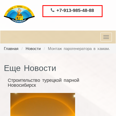
+7-913-985-48-88
Toggl
navig
Главная
Новости
Монтаж парогенератора в хамам.
Еще Новости
Строительство турецкой парной
Новосибирск