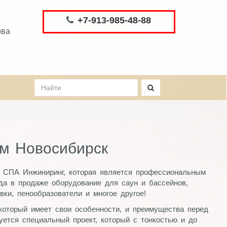
+7-913-985-48-88
ова
ам Новосибирск
я СПА Инжиниринг, которая является профессиональным
гда в продаже оборудование для саун и бассейнов,
ки, пенообразователи и многое другое!
 который имеет свои особенности, и преимущества перед
уется специальный проект, который с тонкостью и до