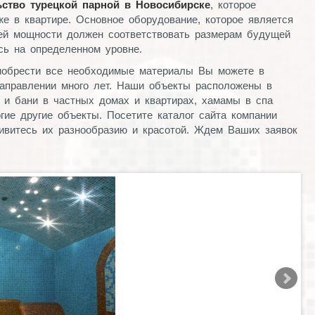
ьство турецкой парной в Новосибирске
, которое
е в квартире. Основное оборудование, которое является
воей мощности должен соответствовать размерам будущей
сь на определенном уровне.
риобрести все необходимые материалы Вы можете в
аправлении много лет. Наши объекты расположены в
 и бани в частных домах и квартирах, хамамы в спа
ие другие объекты. Посетите каталог сайта компании
ивитесь их разнообразию и красотой. Ждем Ваших заявок