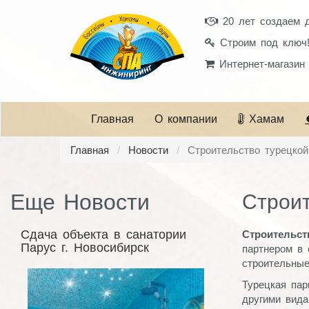
20 лет создаем 
Строим под ключ
Интернет-магазин
Главная
О компании
Хамам
Главная
Новости
Строительство турецко
Еще Новости
Строит
Сдача объекта в санатории
Строительст
Парус г. Новосибирск
партнером в 
строительные
Турецкая пар
другими вида