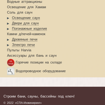
Водные аттракционы
Освещение для Хамам
Соль для саун
Освещение саун
Двери для саун
Погонажные изделия
Камни д/печей-каменок
Дровяные печи
Электро печи
Пульты Harvia
Аксессуары для бань и саун
Горячие позиции на складе
Водопроводное оборудование
Строим бани, сауны, бассейны под ключ!
© 2022 «СПА-Инжиниринг»